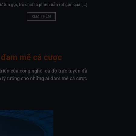
ư tên gọi, trò chơi là phiên bản rút gọn của [...]
XEM THÊM
i đam mê cá cược
triển của công nghệ, cá độ trực tuyến đã
n lý tưởng cho những ai đam mê cá cược