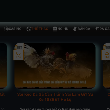
CASINO
THỂ THAO
NỔ HŨ
BẮN CÁ
ĐÁ GÀ
05
25
Th4
Th3
Bắt
Soi Kèo Đá Gà Cần Tránh Sai Lầm Gì? Sư
C
Kê 188BET Hé Lộ
 có
Soi kèo đá gà dù với bất kỳ trận đấu nào cũng
Cá