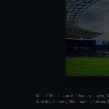
Khi nói đến cá cược thể thao trực tuyến, 
Dưới đây là những điểm mạnh chính của 