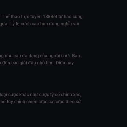
. Thể thao trực tuyến 188Bet tự hào cung
gựa. Tỷ lệ cược cao hơn đồng nghĩa với
ng nhu cầu đa dạng của người chơi. Bạn
o đến các giải đấu nhỏ hơn. Điều này
loại cược khác như cược tỷ số chính xác,
thể tùy chỉnh chiến lược cá cược theo sở