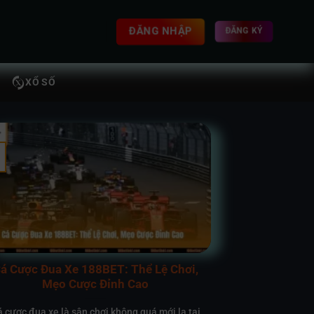
ĐĂNG NHẬP
ĐĂNG KÝ
XỔ SỐ
á Cược Đua Xe 188BET: Thể Lệ Chơi,
Mẹo Cược Đỉnh Cao
 cược đua xe là sân chơi không quá mới lạ tại