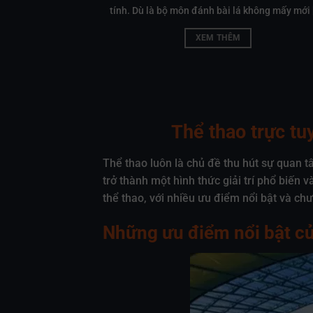
tính. Dù là bộ môn đánh bài lá không mấy mới [
XEM THÊM
Thể thao trực t
Thể thao luôn là chủ đề thu hút sự quan t
trở thành một hình thức giải trí phổ biến 
thể thao, với nhiều ưu điểm nổi bật và c
Những ưu điểm nổi bật củ