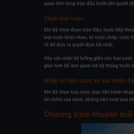
quan đến từng trận đấu trước khi quyết đị
Chọn loại cược
Khi đã chọn được trận đấu, bước tiếp theo
loại cược khác nhau, từ cược chấp, cược t
rõ để đưa ra quyết định tốt nhất.
Hãy cân nhắc kỹ lưỡng giữa các loại cược 
giản hơn để làm quen với hệ thống trước 
Nhập số tiền cược và xác nhận đặ
Khi đã chọn loại cược, bạn tiến hành nhậ
tài chính của mình, không nên vượt quá kh
Chương trình khuyến mãi 