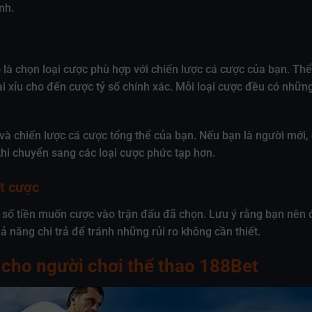
nh.
 là chọn loại cược phù hợp với chiến lược cá cược của bạn. Th
ài xỉu cho đến cược tỷ số chính xác. Mỗi loại cược đều có nhữn
và chiến lược cá cược tổng thể của bạn. Nếu bạn là người mới,
khi chuyển sang các loại cược phức tạp hơn.
t cược
p số tiền muốn cược vào trận đấu đã chọn. Lưu ý rằng bạn nên 
ả năng chi trả để tránh những rủi ro không cần thiết.
cho người chơi thể thao 188Bet