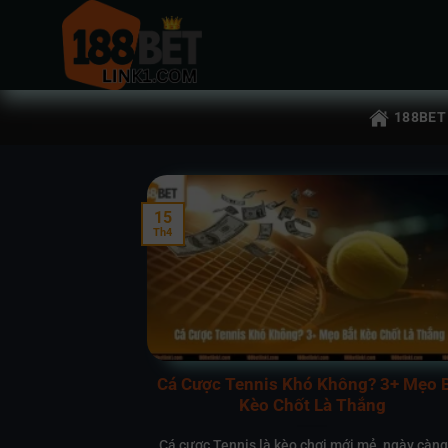
Chuyển
đến
nội
dung
188BET
15
Th4
Cá Cược Tennis Khó Không? 3+ Mẹo 
Kèo Chốt Là Thắng
Cá cược Tennis là kèo chơi mới mẻ, ngày càng