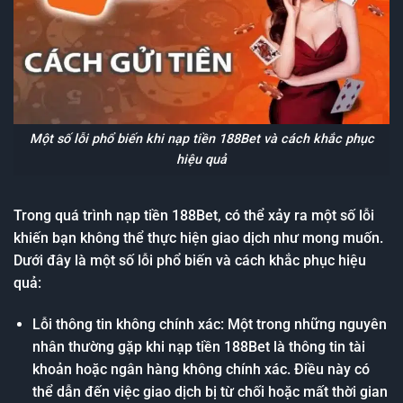
Một số lỗi phổ biến khi nạp tiền 188Bet và cách khắc phục
hiệu quả
Trong quá trình nạp tiền 188Bet, có thể xảy ra một số lỗi
khiến bạn không thể thực hiện giao dịch như mong muốn.
Dưới đây là một số lỗi phổ biến và cách khắc phục hiệu
quả:
Lỗi thông tin không chính xác: Một trong những nguyên
nhân thường gặp khi nạp tiền 188Bet là thông tin tài
khoản hoặc ngân hàng không chính xác. Điều này có
thể dẫn đến việc giao dịch bị từ chối hoặc mất thời gian