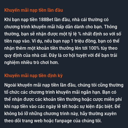
Khuyến mãi nạp tiền lần đầu
Khi bạn nạp tiền 188Bet lần đầu, nhà cái thường có
chương trình khuyến mãi hấp dẫn dành cho bạn. Thông
thường, bạn sẽ nhận được một tỷ lệ % nhất định so với số
tiền nạp vào. Ví dụ, nếu bạn nạp 1 triệu đồng, bạn có thể
nhận thêm một khoản tiền thưởng lên tới 100% tùy theo
quy định của nhà cái. Đây là cơ hội tuyệt vời để bạn trải
nghiệm nhiều trò chơi hơn.
Khuyến mãi nạp tiền định kỳ
Ngoài khuyến mãi nạp tiền lần đầu, chúng tôi cũng thường
tổ chức các chương trình khuyến mãi ngắn hạn. Bạn có
thể nhận được các khoản tiền thưởng hoặc cược miễn phí
khi nạp tiền vào các ngày lễ tết hoặc sự kiện đặc biệt. Để
không bỏ lỡ những chương trình này, hãy thường xuyên
theo dõi trang web hoặc fanpage của chúng tôi.