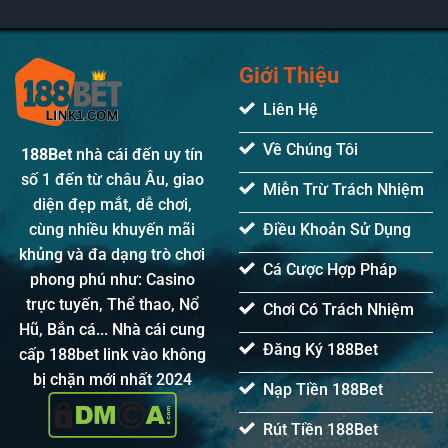
Giới Thiệu
Liên Hệ
Về Chúng Tôi
188Bet
nhà cái đến uy tín
số 1 đến từ châu Âu, giao
Miễn Trừ Trách Nhiệm
diện đẹp mắt, dễ chơi,
cùng nhiều khuyến mãi
Điều Khoản Sử Dụng
khủng và đa dạng trò chơi
Cá Cược Hợp Pháp
phong phú như: Casino
trực tuyến, Thể thao, Nổ
Chơi Có Trách Nhiệm
Hũ, Bắn cá... Nhà cái cung
Đăng Ký 188Bet
cấp 188bet link vào không
bị chặn mới nhất 2024
Nạp Tiền 188Bet
Rút Tiền 188Bet