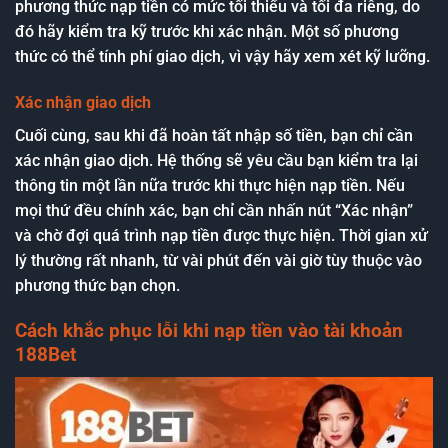
phương thức nạp tiền có mức tối thiểu và tối đa riêng, do
đó hãy kiểm tra kỹ trước khi xác nhận. Một số phương
thức có thể tính phí giao dịch, vì vậy hãy xem xét kỹ lưỡng.
Xác nhận giao dịch
Cuối cùng, sau khi đã hoàn tất nhập số tiền, bạn chỉ cần
xác nhận giao dịch. Hệ thống sẽ yêu cầu bạn kiểm tra lại
thông tin một lần nữa trước khi thực hiện nạp tiền. Nếu
mọi thứ đều chính xác, bạn chỉ cần nhấn nút “Xác nhận”
và chờ đợi quá trình nạp tiền được thực hiện. Thời gian xử
lý thường rất nhanh, từ vài phút đến vài giờ tùy thuộc vào
phương thức bạn chọn.
Cách khắc phục lỗi khi nạp tiền vào tài khoản
188Bet