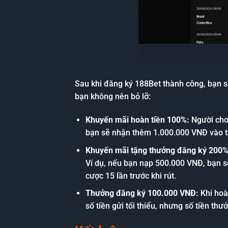
Sau khi đăng ký 188Bet thành công, bạn s
bạn không nên bỏ lỡ:
Khuyến mãi hoàn tiền 100%:
Người chơ
bạn sẽ nhận thêm 1.000.000 VNĐ vào tà
Khuyến mãi tặng thưởng đăng ký 200
Ví dụ, nếu bạn nạp 500.000 VNĐ, bạn s
cược 15 lần trước khi rút.
Thưởng đăng ký 100.000 VNĐ:
Khi hoà
số tiền gửi tối thiểu, nhưng số tiền thư