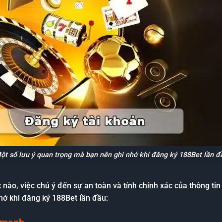
ột số lưu ý quan trọng mà bạn nên ghi nhớ khi đăng ký 188Bet lần đ
nào, việc chú ý đến sự an toàn và tính chính xác của thông tin
hớ khi đăng ký 188Bet lần đầu: