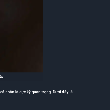
ầu
 cá nhân là cực kỳ quan trọng. Dưới đây là