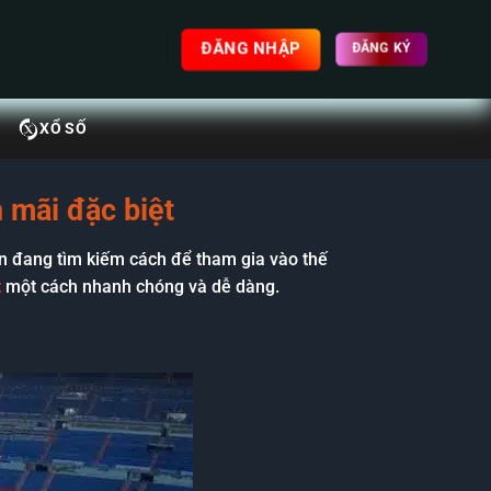
ĐĂNG NHẬP
ĐĂNG KÝ
XỔ SỐ
 mãi đặc biệt
ạn đang tìm kiếm cách để tham gia vào thế
t
một cách nhanh chóng và dễ dàng.