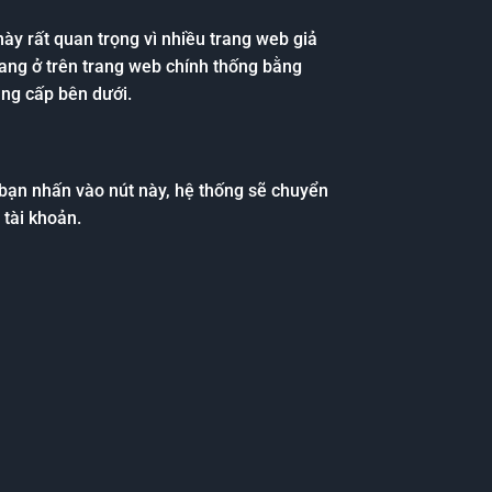
ày rất quan trọng vì nhiều trang web giả
đang ở trên trang web chính thống bằng
ung cấp bên dưới.
 bạn nhấn vào nút này, hệ thống sẽ chuyển
 tài khoản.