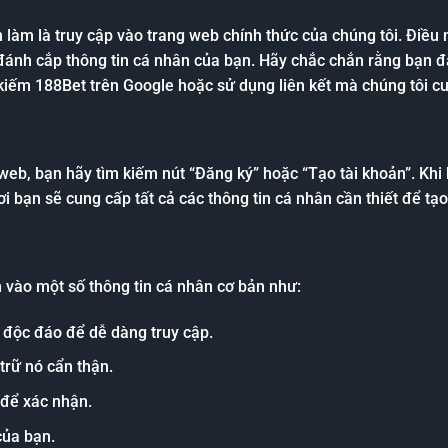
làm là truy cập vào trang web chính thức của chúng tôi. Điều n
 đánh cắp thông tin cá nhân của bạn. Hãy chắc chắn rằng bạn 
 kiếm 188Bet trên Google hoặc sử dụng liên kết mà chúng tôi c
web, bạn hãy tìm kiếm nút “Đăng ký” hoặc “Tạo tài khoản”. Khi
i bạn sẽ cung cấp tất cả các thông tin cá nhân cần thiết để tạo
 vào một số thông tin cá nhân cơ bản như:
độc đáo để dễ dàng truy cập.
rữ nó cẩn thận.
 để xác nhận.
của bạn.