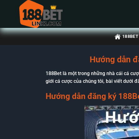
Chuyển
đến
nội
dung
188BET
Hướng dẫn đă
188Bet là một trong những nhà cái cá cượ
giới cá cược của chúng tôi, bài viết dưới
Hướng dẫn đăng ký 188B