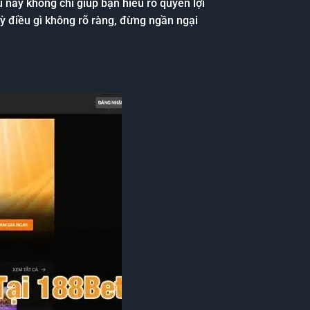
u này không chỉ giúp bạn hiểu rõ quyền lợi
ỳ điều gì không rõ ràng, đừng ngần ngại